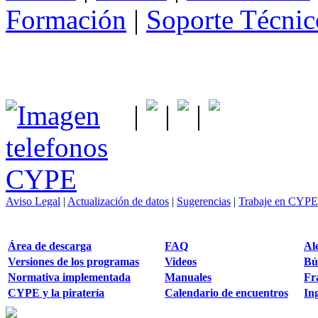
Formación
|
Soporte Técnic
|
|
|
Aviso Legal
|
Actualización de datos
|
Sugerencias
|
Trabaje en CYPE
Área de descarga
FAQ
Al
Versiones de los programas
Videos
Bú
Normativa implementada
Manuales
Fr
CYPE y la piratería
Calendario de encuentros
Ing