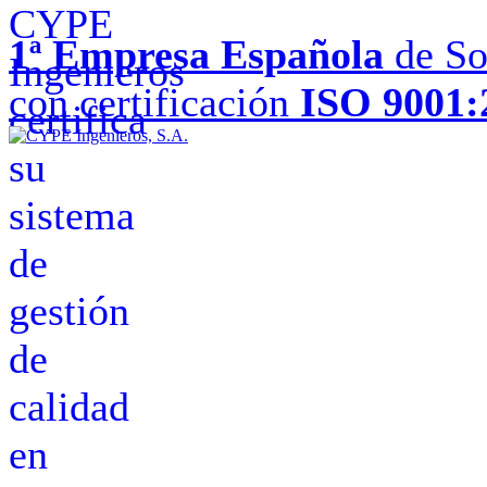
1ª Empresa Española
de So
con certificación
ISO 9001: