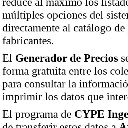
reduce al máximo los listado
múltiples opciones del sist
directamente al catálogo de 
fabricantes.
El
Generador de Precios
se
forma gratuita entre los co
para consultar la informació
imprimir los datos que inter
El programa de
CYPE Inge
de transferir estos datos a
A