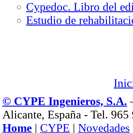
Cypedoc. Libro del edi
Estudio de rehabilitaci
Ini
© CYPE Ingenieros, S.A.
–
Alicante, España - Tel. 96
Home
|
CYPE
|
Novedades