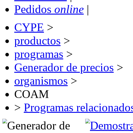
Pedidos
online
|
CYPE
>
productos
>
programas
>
Generador de precios
>
organismos
>
COAM
>
Programas relacionado