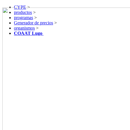
CYPE
>
productos
>
programas
>
Generador de precios
>
organismos
>
COAAT Lugo