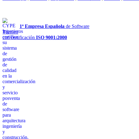
1ª Empresa Española
de Software
Técnico
con certificación
ISO 9001:2000